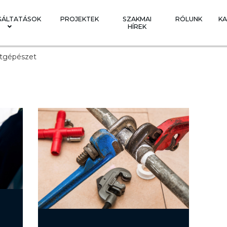
GÁLTATÁSOK
PROJEKTEK
SZAKMAI
RÓLUNK
KA
HÍREK
tgépészet