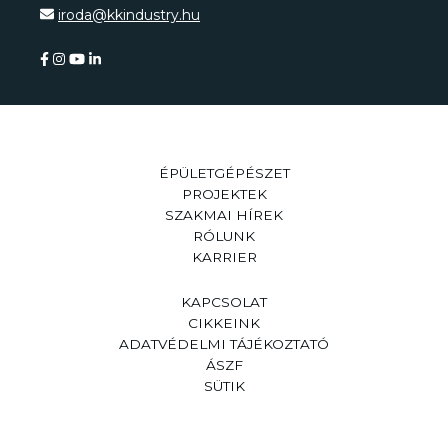
iroda@kkindustry.hu
ÉPÜLETGÉPÉSZET
PROJEKTEK
SZAKMAI HÍREK
RÓLUNK
KARRIER
KAPCSOLAT
CIKKEINK
ADATVÉDELMI TÁJÉKOZTATÓ
ÁSZF
SÜTIK