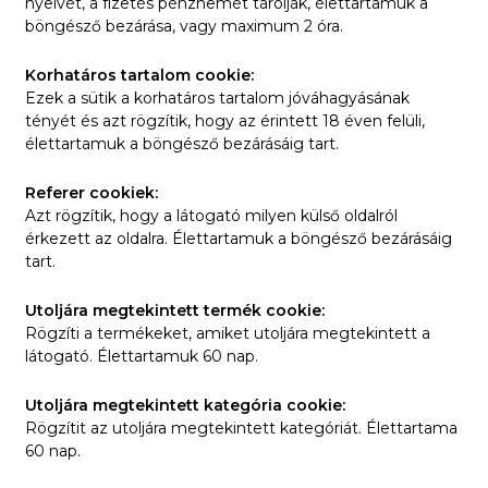
nyelvét, a fizetés pénznemét tárolják, élettartamuk a
böngésző bezárása, vagy maximum 2 óra.
Korhatáros tartalom cookie:
Ezek a sütik a korhatáros tartalom jóváhagyásának
tényét és azt rögzítik, hogy az érintett 18 éven felüli,
élettartamuk a böngésző bezárásáig tart.
Referer cookiek:
Azt rögzítik, hogy a látogató milyen külső oldalról
érkezett az oldalra. Élettartamuk a böngésző bezárásáig
tart.
Utoljára megtekintett termék cookie:
Rögzíti a termékeket, amiket utoljára megtekintett a
látogató. Élettartamuk 60 nap.
Utoljára megtekintett kategória cookie:
Rögzítit az utoljára megtekintett kategóriát. Élettartama
60 nap.