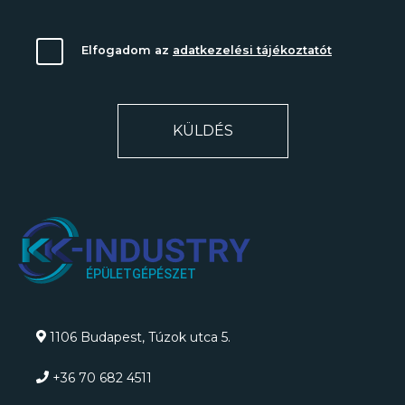
Elfogadom az
adatkezelési tájékoztatót
KÜLDÉS
1106 Budapest, Túzok utca 5.
+36 70 682 4511