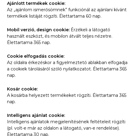
Ajánlott termékek cookie:
Az „ajánlom ismerősömnek” funkciónál az ajánlani kívánt
termékek listáját rögzíti. Élettartama 60 nap.
Mobil verzió, design cookie:
Érzékeli a látogató
használt eszközt, és mobilon átvált teljes nézetre.
Élettartama 365 nap.
Cookie elfogadás cookie:
Az oldalra érkezéskor a figyelmeztető ablakban elfogadja
a cookiek tárolásáról szóló nyilatkozatot. Élettartama 365
nap.
Kosár cookie:
A kosárba helyezett termékeket rögzíti. Élettartama 365
nap.
Intelligens ajánlat cookie:
Intelligens ajánlatok megjelenítésének feltételeit rögzíti
(pl. volt-e már az oldalon a látogató, van-e rendelése).
Élettartama 30 nap.