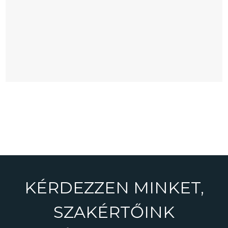
SPÍLER ÉTTEREM - BUDA
Éttermek
KÉRDEZZEN MINKET,
SZAKÉRTŐINK