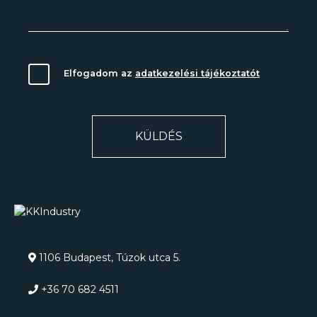
Elfogadom az
adatkezelési tájékoztatót
KÜLDÉS
1106 Budapest, Túzok utca 5.
+36 70 682 4511