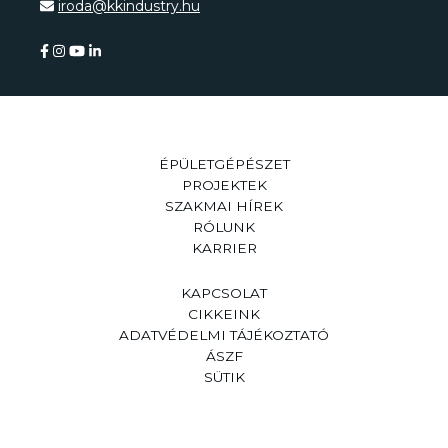
iroda@kkindustry.hu
ÉPÜLETGÉPÉSZET
PROJEKTEK
SZAKMAI HÍREK
RÓLUNK
KARRIER
KAPCSOLAT
CIKKEINK
ADATVÉDELMI TÁJÉKOZTATÓ
ÁSZF
SÜTIK