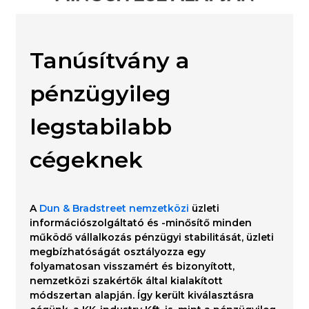
Tanúsítvány a
pénzügyileg
legstabilabb
cégeknek
A
Dun & Bradstreet nemzetközi
üzleti
információszolgáltató és -minősítő minden
működő vállalkozás pénzügyi stabilitását, üzleti
megbízhatóságát osztályozza egy
folyamatosan visszamért és bizonyított,
nemzetközi szakértők által kialakított
módszertan alapján. Így került kiválasztásra