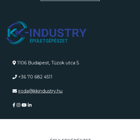
1106 Budapest, Túzok utca 5.
+36 70 682 4511
iroda@kkindustry.hu