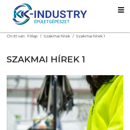
Ön itt van:
Főlap
Szakmai hírek
Szakmai hírek 1
SZAKMAI HÍREK 1
Szakmai hírek