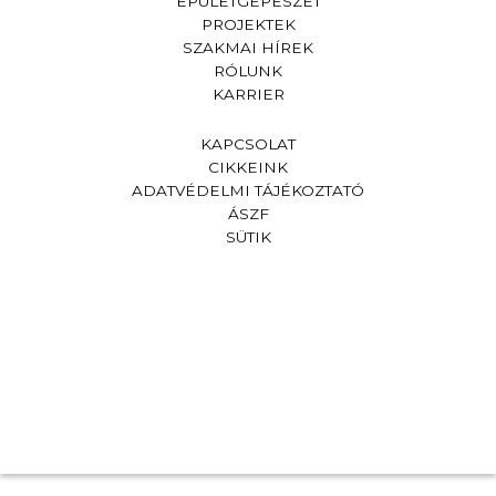
ÉPÜLETGÉPÉSZET
PROJEKTEK
SZAKMAI HÍREK
RÓLUNK
KARRIER
KAPCSOLAT
CIKKEINK
ADATVÉDELMI TÁJÉKOZTATÓ
ÁSZF
SÜTIK